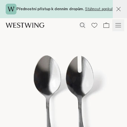
Přednostní přístup k denním dropům.
Stáhnout appku!