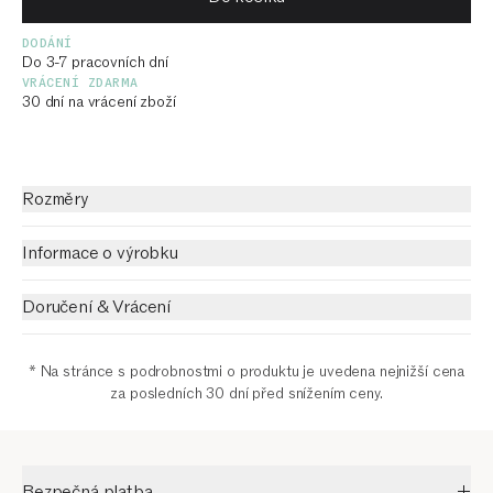
DODÁNÍ
Do 3-7 pracovních dní
VRÁCENÍ ZDARMA
30 dní na vrácení zboží
Rozměry
Informace o výrobku
Doručení & Vrácení
* Na stránce s podrobnostmi o produktu je uvedena nejnižší cena
za posledních 30 dní před snížením ceny.
Bezpečná platba