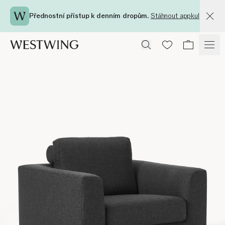
Přednostní přístup k denním dropům.
Stáhnout appku!