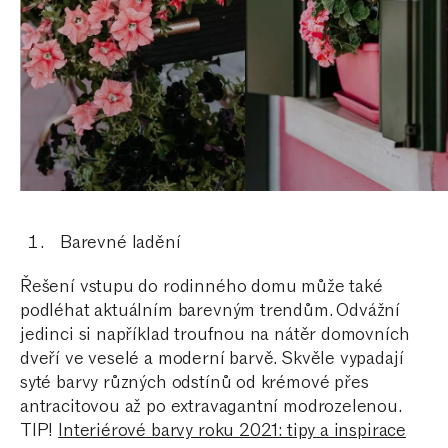
Barevné ladění
Řešení vstupu do rodinného domu může také
podléhat aktuálním barevným trendům. Odvážní
jedinci si například troufnou na nátěr domovních
dveří ve veselé a moderní barvě. Skvěle vypadají
syté barvy různých odstínů od krémové přes
antracitovou až po extravagantní modrozelenou.
TIP!
Interiérové barvy roku 2021: tipy a inspirace