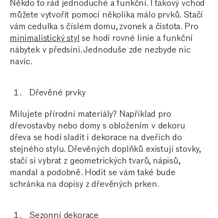
Někdo to rád jednoduché a funkční. I takový vchod
můžete vytvořit pomocí několika málo prvků. Stačí
vám cedulka s číslem domu, zvonek a čistota. Pro
minimalistický styl
se hodí rovné linie a funkční
nábytek v předsíni. Jednoduše zde nezbyde nic
navíc.
Dřevěné prvky
Milujete přírodní materiály? Například pro
dřevostavby nebo domy s obložením v dekoru
dřeva se hodí sladit i dekorace na dveřích do
stejného stylu. Dřevěných doplňků existují stovky,
stačí si vybrat z geometrických tvarů, nápisů,
mandal a podobně. Hodit se vám také bude
schránka na dopisy z dřevěných prken.
Sezonní dekorace