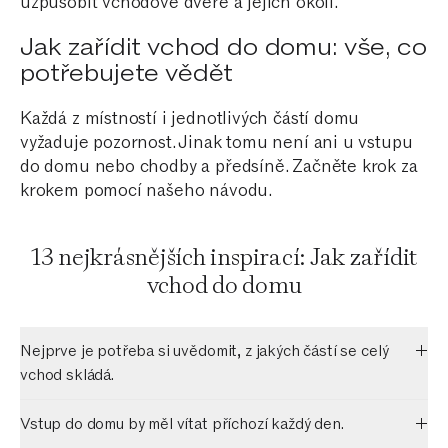
uzpůsobit vchodové dveře a jejich okolí.
Jak zařídit vchod do domu: vše, co
potřebujete vědět
Každá z místností i jednotlivých částí domu
vyžaduje pozornost. Jinak tomu není ani u vstupu
do domu nebo chodby a předsíně. Začněte krok za
krokem pomocí našeho návodu.
13 nejkrásnějších inspirací: Jak zařídit
vchod do domu
Nejprve je potřeba si uvědomit, z jakých částí se celý
vchod skládá.
Vstup do domu by měl vítat příchozí každý den.