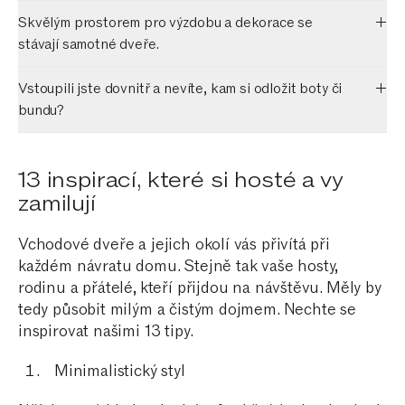
Skvělým prostorem pro výzdobu a dekorace se
stávají samotné dveře.
Vstoupili jste dovnitř a nevíte, kam si odložit boty či
bundu?
13 inspirací, které si hosté a vy
zamilují
Vchodové dveře a jejich okolí vás přivítá při
každém návratu domu. Stejně tak vaše hosty,
rodinu a přátelé, kteří přijdou na návštěvu. Měly by
tedy působit milým a čistým dojmem. Nechte se
inspirovat našimi 13 tipy.
Minimalistický styl