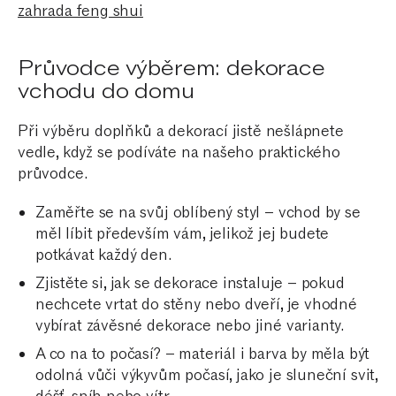
zahrada feng shui
Průvodce výběrem: dekorace
vchodu do domu
Při výběru doplňků a dekorací jistě nešlápnete
vedle, když se podíváte na našeho praktického
průvodce.
Zaměřte se na svůj oblíbený styl – vchod by se
měl líbit především vám, jelikož jej budete
potkávat každý den.
Zjistěte si, jak se dekorace instaluje – pokud
nechcete vrtat do stěny nebo dveří, je vhodné
vybírat závěsné dekorace nebo jiné varianty.
A co na to počasí? – materiál i barva by měla být
odolná vůči výkyvům počasí, jako je sluneční svit,