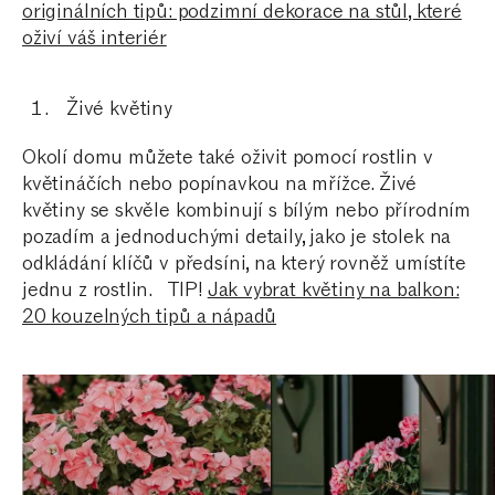
originálních tipů: podzimní dekorace na stůl, které
oživí váš interiér
Živé květiny
Okolí domu můžete také oživit pomocí rostlin v
květináčích nebo popínavkou na mřížce. Živé
květiny se skvěle kombinují s bílým nebo přírodním
pozadím a jednoduchými detaily, jako je stolek na
odkládání klíčů v předsíni, na který rovněž umístíte
jednu z rostlin.
TIP!
Jak vybrat květiny na balkon:
20 kouzelných tipů a nápadů