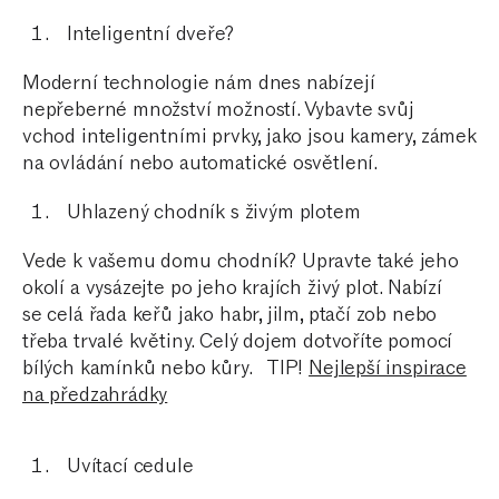
Inteligentní dveře?
Moderní technologie nám dnes nabízejí
nepřeberné množství možností. Vybavte svůj
vchod inteligentními prvky, jako jsou kamery, zámek
na ovládání nebo automatické osvětlení.
Uhlazený chodník s živým plotem
Vede k vašemu domu chodník? Upravte také jeho
okolí a vysázejte po jeho krajích živý plot. Nabízí
se celá řada keřů jako habr, jilm, ptačí zob nebo
třeba trvalé květiny. Celý dojem dotvoříte pomocí
bílých kamínků nebo kůry.
TIP!
Nejlepší inspirace
na předzahrádky
Uvítací cedule