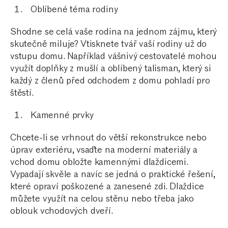
Oblíbené téma rodiny
Shodne se celá vaše rodina na jednom zájmu, který
skutečně miluje? Vtisknete tvář vaší rodiny už do
vstupu domu. Například vášnivý cestovatelé mohou
využít doplňky z mušlí a oblíbený talisman, který si
každý z členů před odchodem z domu pohladí pro
štěstí.
Kamenné prvky
Chcete-li se vrhnout do větší rekonstrukce nebo
úprav exteriéru, vsaďte na moderní materiály a
vchod domu obložte kamennými dlaždicemi.
Vypadají skvěle a navíc se jedná o praktické řešení,
které opraví poškozené a zanesené zdi. Dlaždice
můžete využít na celou stěnu nebo třeba jako
oblouk vchodových dveří.